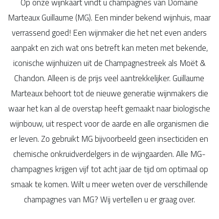
Op onze wijnkaart vindt u champagnes van Domaine
Marteaux Guillaume (MG). Een minder bekend wijnhuis, maar
verrassend goed! Een wijnmaker die het net even anders
aanpakt en zich wat ons betreft kan meten met bekende,
iconische wijnhuizen uit de Champagnestreek als Moët &
Chandon. Alleen is de prijs veel aantrekkelijker. Guillaume
Marteaux behoort tot de nieuwe generatie wijnmakers die
waar het kan al de overstap heeft gemaakt naar biologische
wijnbouw, uit respect voor de aarde en alle organismen die
er leven. Zo gebruikt MG bijvoorbeeld geen insecticiden en
chemische onkruidverdelgers in de wijngaarden. Alle MG-
champagnes krijgen vijf tot acht jaar de tijd om optimaal op
smaak te komen. Wilt u meer weten over de verschillende
champagnes van MG? Wij vertellen u er graag over.