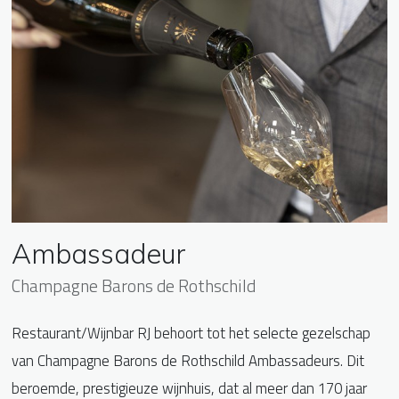
Ambassadeur
Champagne Barons de Rothschild
Restaurant/Wijnbar RJ behoort tot het selecte gezelschap
van Champagne Barons de Rothschild Ambassadeurs. Dit
beroemde, prestigieuze wijnhuis, dat al meer dan 170 jaar