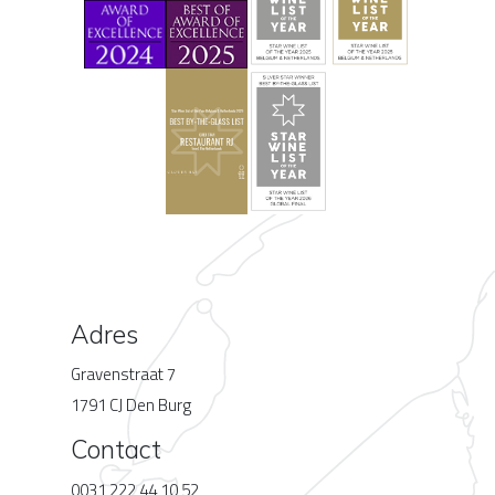
Adres
Gravenstraat 7
1791 CJ Den Burg
Contact
0031 222 44 10 52