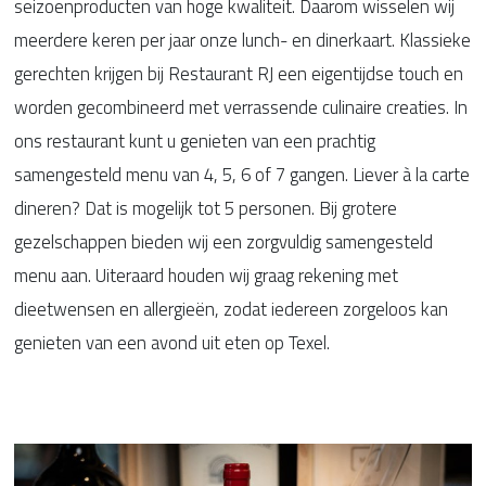
seizoenproducten van hoge kwaliteit. Daarom wisselen wij
meerdere keren per jaar onze lunch- en dinerkaart. Klassieke
gerechten krijgen bij Restaurant RJ een eigentijdse touch en
worden gecombineerd met verrassende culinaire creaties. In
ons restaurant kunt u genieten van een prachtig
samengesteld menu van 4, 5, 6 of 7 gangen. Liever à la carte
dineren? Dat is mogelijk tot 5 personen. Bij grotere
gezelschappen bieden wij een zorgvuldig samengesteld
menu aan. Uiteraard houden wij graag rekening met
dieetwensen en allergieën, zodat iedereen zorgeloos kan
genieten van een avond uit eten op Texel.