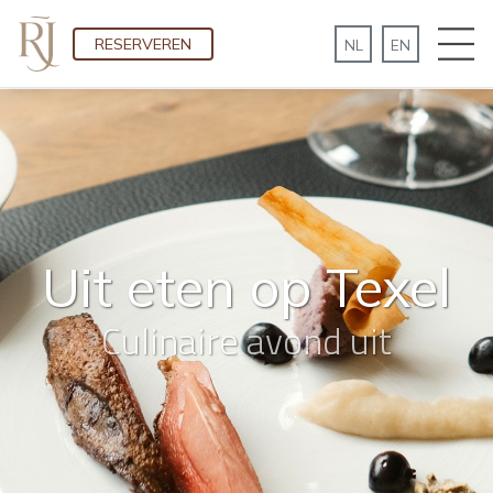
RESERVEREN
Uit eten op Texel
Culinaire avond uit