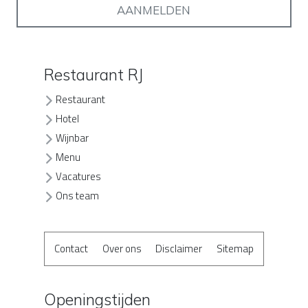
Restaurant RJ
Restaurant
Hotel
Wijnbar
Menu
Vacatures
Ons team
Contact
Over ons
Disclaimer
Sitemap
Openingstijden