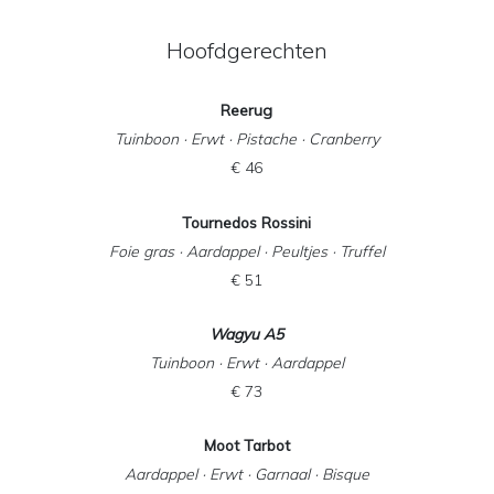
Hoofdgerechten
Reerug
Tuinboon · Erwt · Pistache · Cranberry
€ 46
Tournedos Rossini
Foie gras · Aardappel · Peultjes · Truffel
€ 51
Wagyu A5
Tuinboon · Erwt · Aardappel
€ 73
Moot Tarbot
Aardappel · Erwt · Garnaal · Bisque