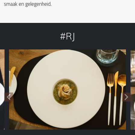
smaak en gelegenheid.
#RJ