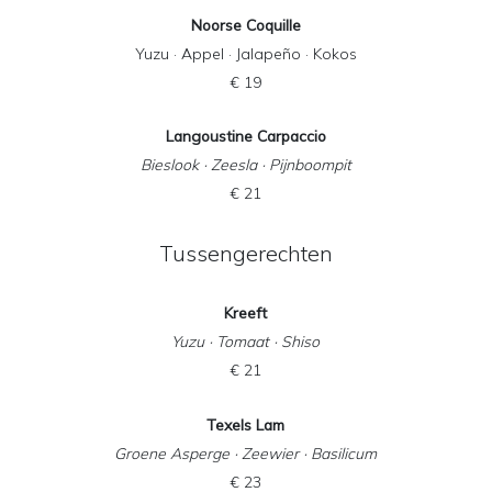
Noorse Coquille
Yuzu · Appel · Jalapeño · Kokos
€ 19
Langoustine Carpaccio
Bieslook · Zeesla · Pijnboompit
€ 21
Tussengerechten
Kreeft
Yuzu · Tomaat · Shiso
€ 21
Texels Lam
Groene Asperge · Zeewier · Basilicum
€ 23